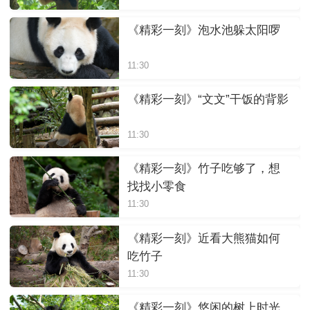
《精彩一刻》泡水池躲太阳啰
11:30
《精彩一刻》“文文”干饭的背影
11:30
《精彩一刻》竹子吃够了，想
找找小零食
11:30
《精彩一刻》近看大熊猫如何
吃竹子
11:30
《精彩一刻》悠闲的树上时光