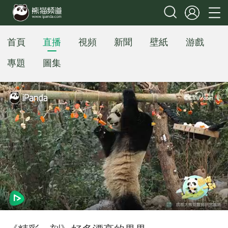
首頁
直播
視頻
新聞
壁紙
游戲
專題
圖集