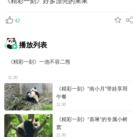
《精彩一刻》好多漂亮的果果
42
播放列表
《精彩一刻》一池不容二熊
11:30
《精彩一刻》“南小月”带娃享用
午餐
11:30
《精彩一刻》“喜琳”的专属小树
窝
11:30