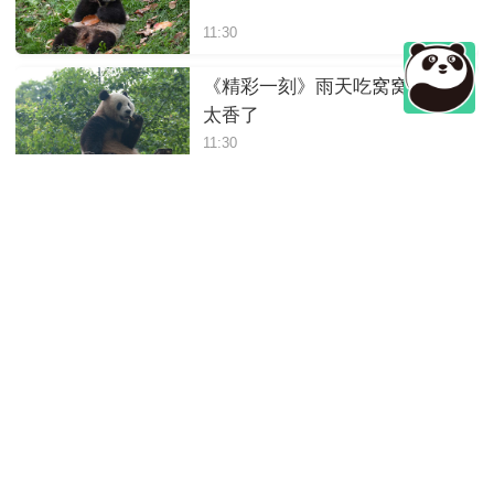
11:30
《精彩一刻》雨天吃窝窝头也
太香了
11:30
《精彩一刻》一家三口吃竹子
11:30
《精彩一刻》熊猫妈妈来劝架
11:30
《精彩一刻》跟着熊猫宝宝的
节奏跳舞
11:30