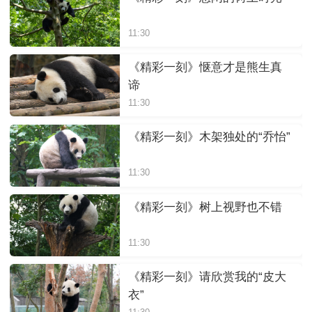
11:30
《精彩一刻》惬意才是熊生真
谛
11:30
《精彩一刻》木架独处的“乔怡”
11:30
《精彩一刻》树上视野也不错
11:30
《精彩一刻》请欣赏我的“皮大
衣”