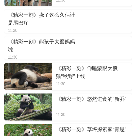
11:30
《精彩一刻》挠了这么久估计
是尾巴痒
11:30
《精彩一刻》熊孩子太磨妈妈
啦
11:30
《精彩一刻》仰睡蒙眼大熊
猫“秋野”上线
11:30
《精彩一刻》悠然进食的“新乔”
11:30
《精彩一刻》草坪探索家“青思”