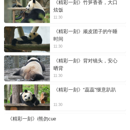
《精彩一刻》竹笋香香，大口
炫饭
11:30
《精彩一刻》顽皮团子的午睡
时间
11:30
《精彩一刻》背对镜头，安心
晒背
11:30
《精彩一刻》“蕊蕊”惬意趴趴
11:30
《精彩一刻》i熊勿cue