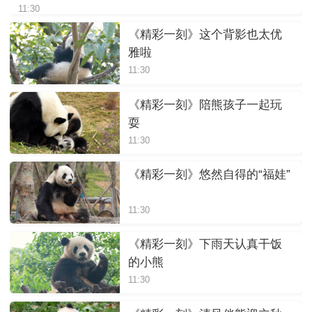
11:30
《精彩一刻》这个背影也太优
雅啦
11:30
《精彩一刻》陪熊孩子一起玩
耍
11:30
《精彩一刻》悠然自得的“福娃”
11:30
《精彩一刻》下雨天认真干饭
的小熊
11:30