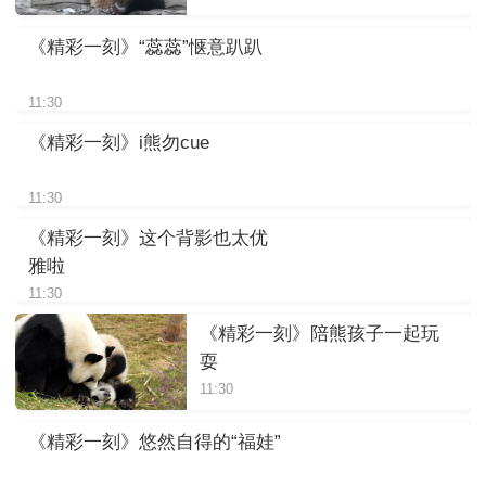
《精彩一刻》“蕊蕊”惬意趴趴
11:30
《精彩一刻》i熊勿cue
11:30
《精彩一刻》这个背影也太优
雅啦
11:30
《精彩一刻》陪熊孩子一起玩
耍
11:30
《精彩一刻》悠然自得的“福娃”