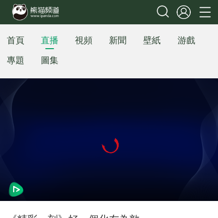
首頁
直播
視頻
新聞
壁紙
游戲
專題
圖集