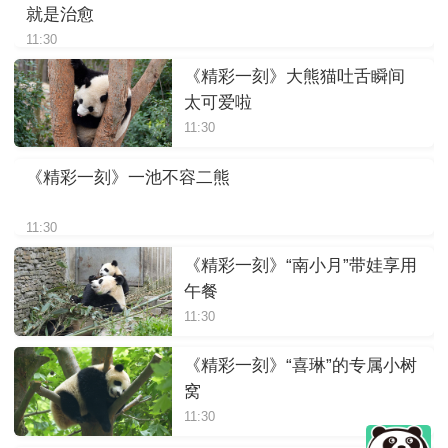
就是治愈
11:30
《精彩一刻》大熊猫吐舌瞬间
太可爱啦
11:30
《精彩一刻》一池不容二熊
11:30
《精彩一刻》“南小月”带娃享用
午餐
11:30
《精彩一刻》“喜琳”的专属小树
窝
11:30