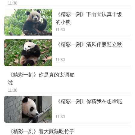
11:30
《精彩一刻》下雨天认真干饭
的小熊
11:30
《精彩一刻》清风伴熊迎立秋
11:30
《精彩一刻》你是真的太调皮
啦
11:30
《精彩一刻》你猜我在想啥呢
11:30
《精彩一刻》看大熊猫吃竹子