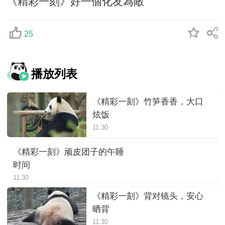
《精彩一刻》好一個化友為敵
25
播放列表
《精彩一刻》竹笋香香，大口
炫饭
11:30
《精彩一刻》顽皮团子的午睡
时间
11:30
《精彩一刻》背对镜头，安心
晒背
11:30