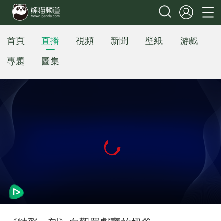
首頁
直播
視頻
新聞
壁紙
游戲
專題
圖集