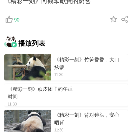
《精彩一刻》向觀眾獻寶的奶爸
90
播放列表
《精彩一刻》竹笋香香，大口
炫饭
11:30
《精彩一刻》顽皮团子的午睡
时间
11:30
《精彩一刻》背对镜头，安心
晒背
11:30