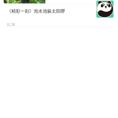
《精彩一刻》泡水池躲太阳啰
11:30
《精彩一刻》“文文”干饭的背影
11:30
《精彩一刻》竹子吃够了，想
找找小零食
11:30
《精彩一刻》近看大熊猫如何
吃竹子
11:30
《精彩一刻》悠闲的树上时光