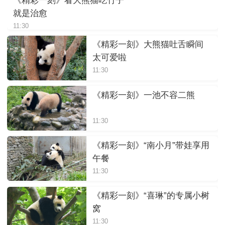
《精彩一刻》看大熊猫吃竹子
就是治愈
11:30
《精彩一刻》大熊猫吐舌瞬间
太可爱啦
11:30
《精彩一刻》一池不容二熊
11:30
《精彩一刻》“南小月”带娃享用
午餐
11:30
《精彩一刻》“喜琳”的专属小树
窝
11:30