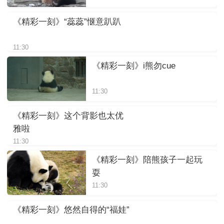
《精彩一刻》“蕊蕊”惬意趴趴
11:30
《精彩一刻》i熊勿cue
11:30
《精彩一刻》这个背影也太优
雅啦
11:30
《精彩一刻》陪熊孩子一起玩
耍
11:30
《精彩一刻》悠然自得的“福娃”