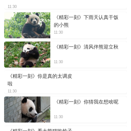
11:30
《精彩一刻》下雨天认真干饭
的小熊
11:30
《精彩一刻》清风伴熊迎立秋
11:30
《精彩一刻》你是真的太调皮
啦
11:30
《精彩一刻》你猜我在想啥呢
11:30