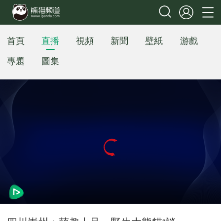
首頁
直播
視頻
新聞
壁紙
游戲
專題
圖集