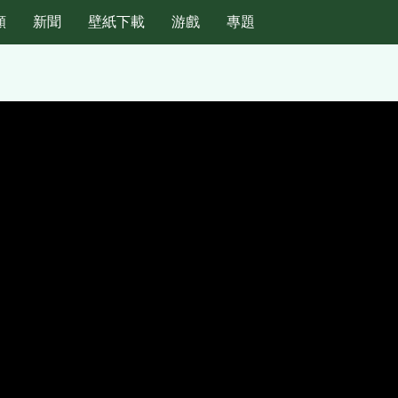
頻
新聞
壁紙下載
游戲
專題