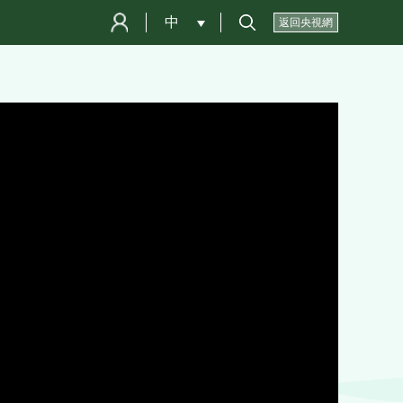
中
 
返回央視網