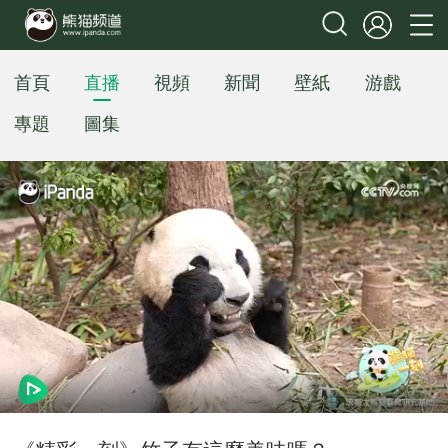
首頁
直播
視頻
新聞
壁紙
游戲
專題
圖集