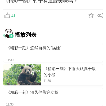
《精彩一刻》竹子有這麼美味嗎？
41
播放列表
《精彩一刻》悠然自得的“福娃”
11:30
《精彩一刻》下雨天认真干饭
的小熊
11:30
《精彩一刻》清风伴熊迎立秋
11:30