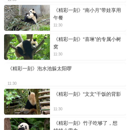
《精彩一刻》“南小月”带娃享用
午餐
11:30
《精彩一刻》“喜琳”的专属小树
窝
11:30
《精彩一刻》泡水池躲太阳啰
11:30
《精彩一刻》“文文”干饭的背影
11:30
《精彩一刻》竹子吃够了，想