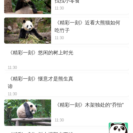
找找小零食
11:30
《精彩一刻》近看大熊猫如何
吃竹子
11:30
《精彩一刻》悠闲的树上时光
11:30
《精彩一刻》惬意才是熊生真
谛
11:30
《精彩一刻》木架独处的“乔怡”
11:30