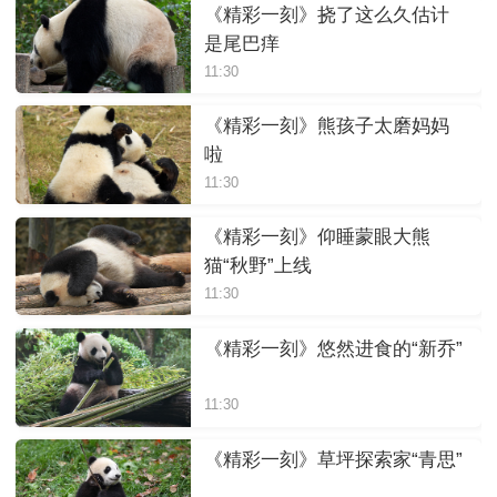
《精彩一刻》挠了这么久估计
是尾巴痒
11:30
《精彩一刻》熊孩子太磨妈妈
啦
11:30
《精彩一刻》仰睡蒙眼大熊
猫“秋野”上线
11:30
《精彩一刻》悠然进食的“新乔”
11:30
《精彩一刻》草坪探索家“青思”