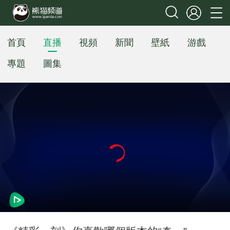
首頁
直播
視頻
新聞
壁紙
游戲
專題
圖集