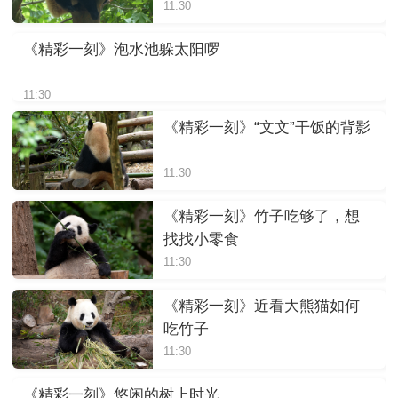
11:30
《精彩一刻》泡水池躲太阳啰
11:30
《精彩一刻》“文文”干饭的背影
11:30
《精彩一刻》竹子吃够了，想
找找小零食
11:30
《精彩一刻》近看大熊猫如何
吃竹子
11:30
《精彩一刻》悠闲的树上时光