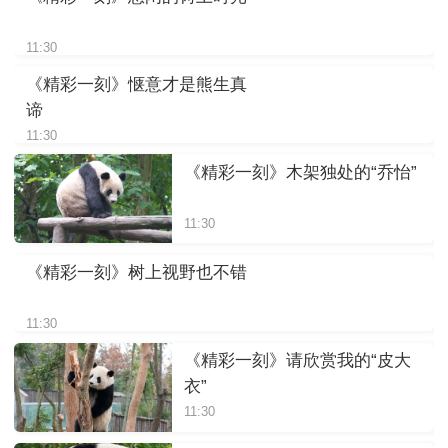
11:30
《精彩一刻》惬意才是熊生真
谛
11:30
《精彩一刻》木架独处的“乔怡”
11:30
《精彩一刻》树上视野也不错
11:30
《精彩一刻》请欣赏我的“皮大
衣”
11:30