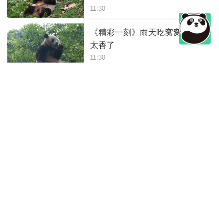
11:30
《精彩一刻》雨天吃窝窝头也
太香了
11:30
《精彩一刻》一家三口吃竹子
11:30
《精彩一刻》熊猫妈妈来劝架
11:30
《精彩一刻》跟着熊猫宝宝的
节奏跳舞
11:30