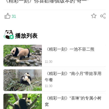
《精彩一刻》你喜歡哪個版本的“奇一”
31
播放列表
《精彩一刻》一池不容二熊
11:30
《精彩一刻》“南小月”带娃享用
午餐
11:30
《精彩一刻》“喜琳”的专属小树
窝