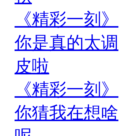
《精彩一刻》
你是真的太调
皮啦
《精彩一刻》
你猜我在想啥