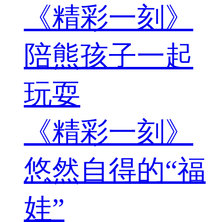
《精彩一刻》
陪熊孩子一起
玩耍
《精彩一刻》
悠然自得的“福
娃”