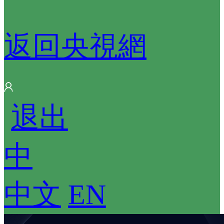
返回央視網
 
退出
中
中文
 
EN