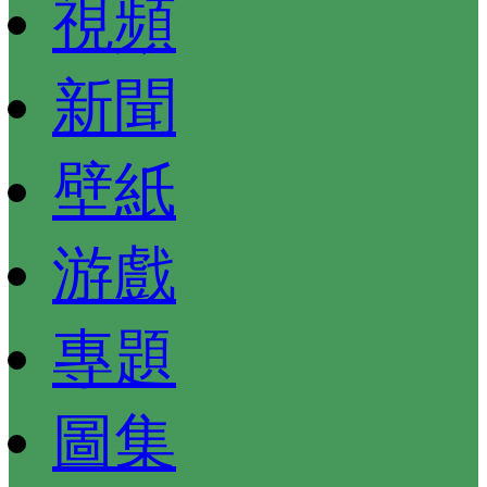
視頻
新聞
壁紙
游戲
專題
圖集