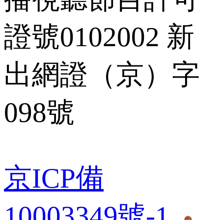
證號0102002 新
出網證（京）字
098號
京ICP備
10003349號-1
 