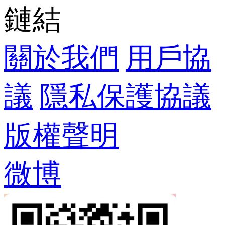
鏈結
關於我們
 
用戶協
議
 
隱私保護協議
版權聲明
微博