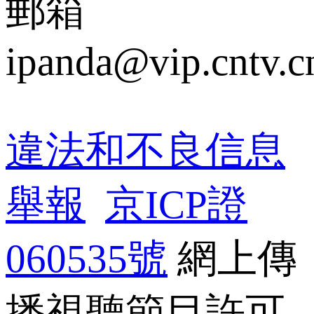
郵箱
ipanda@vip.cntv.c
違法和不良信息
舉報
 
京ICP證
060535號
 網上傳
播視聽節目許可