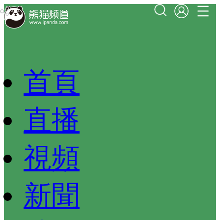
首頁
直播
視頻
新聞