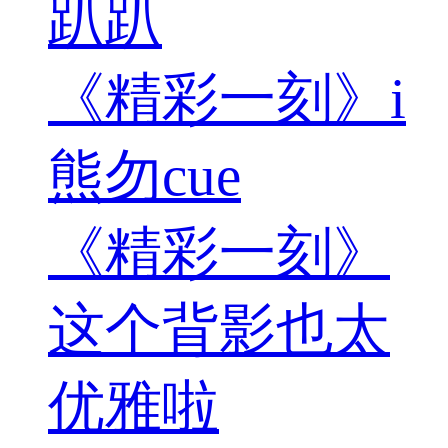
趴趴
《精彩一刻》i
熊勿cue
《精彩一刻》
这个背影也太
优雅啦