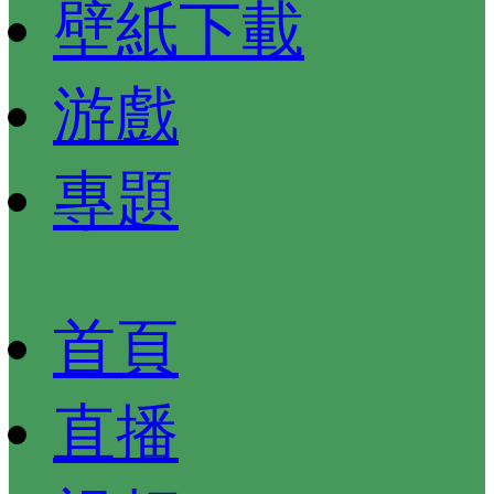
壁紙下載
游戲
專題
首頁
直播