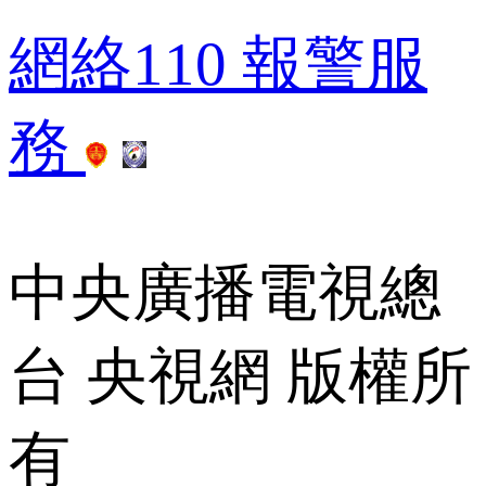
網絡110
 
報警服
務
 
 
中央廣播電視總
台 央視網 版權所
有