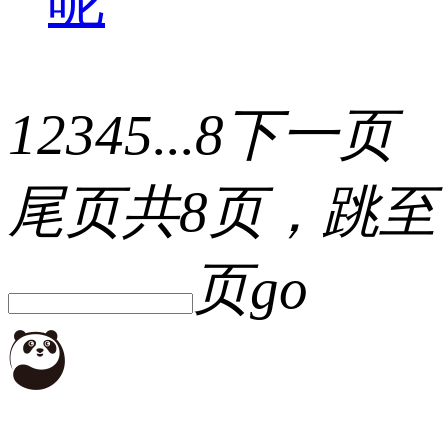
呢
1
2
3
4
5
...
8
下一页
尾页
共8页，跳至
页
go