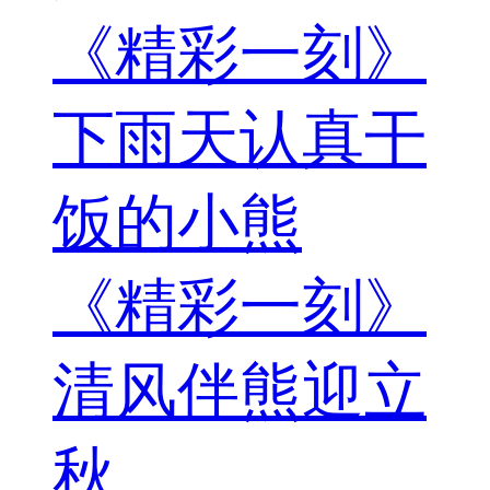
《精彩一刻》
下雨天认真干
饭的小熊
《精彩一刻》
清风伴熊迎立
秋