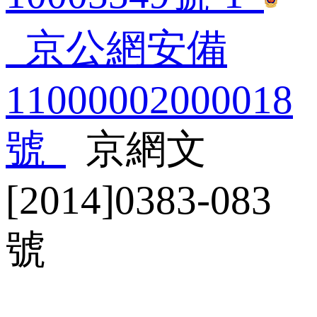
 京公網安備
11000002000018
號
 京網文
[2014]0383-083
號