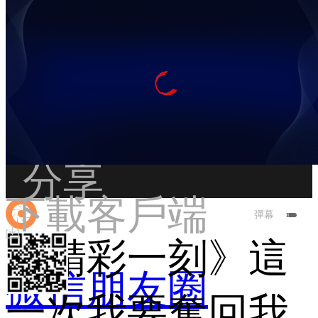
 分享
下載客戶端
彈幕
《精彩一刻》這
微信朋友圈
一次我要奪回我