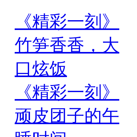
《精彩一刻》
竹笋香香，大
口炫饭
《精彩一刻》
顽皮团子的午