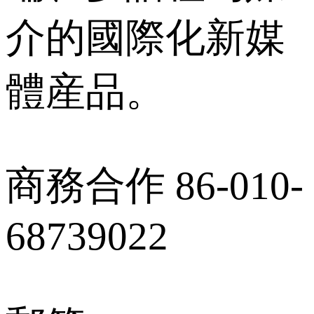
介的國際化新媒
體産品。
商務合作 86-010-
68739022