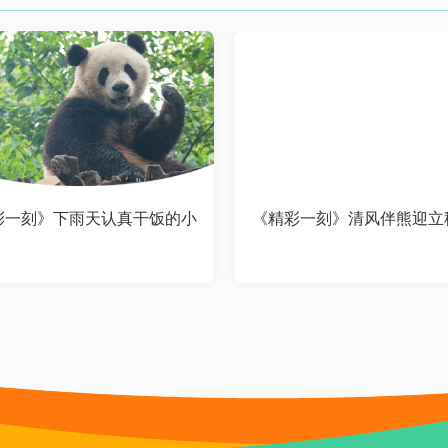
彩一刻》下雨天认真干饭的小
《精彩一刻》清风伴熊迎立