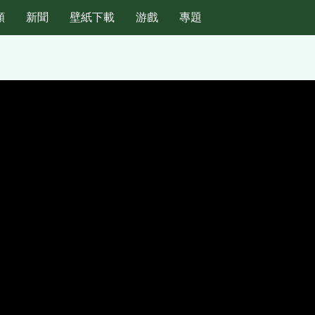
頻
新聞
壁紙下載
游戲
專題