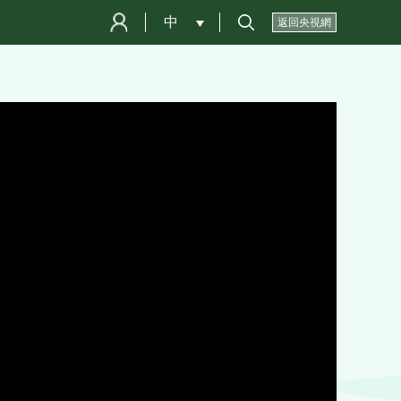
中
 
返回央視網