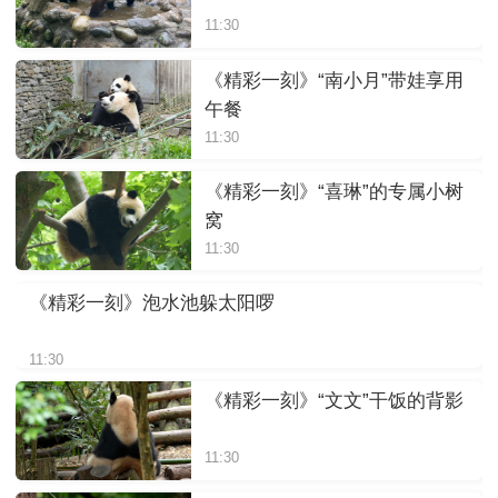
11:30
《精彩一刻》“南小月”带娃享用
午餐
11:30
《精彩一刻》“喜琳”的专属小树
窝
11:30
《精彩一刻》泡水池躲太阳啰
11:30
《精彩一刻》“文文”干饭的背影
11:30