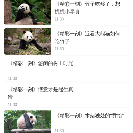
《精彩一刻》竹子吃够了，想
找找小零食
11:30
《精彩一刻》近看大熊猫如何
吃竹子
11:30
《精彩一刻》悠闲的树上时光
11:30
《精彩一刻》惬意才是熊生真
谛
11:30
《精彩一刻》木架独处的“乔怡”
11:30