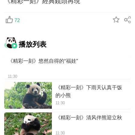
《精彩一刻》經典鏡頭再現
72
播放列表
《精彩一刻》悠然自得的“福娃”
11:30
《精彩一刻》下雨天认真干饭
的小熊
11:30
《精彩一刻》清风伴熊迎立秋
11:30