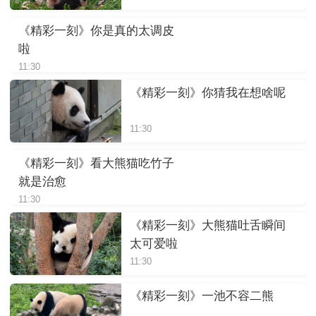
《精彩一刻》你是真的太调皮
啦
11:30
《精彩一刻》你猜我在想啥呢
11:30
《精彩一刻》看大熊猫吃竹子
就是治愈
11:30
《精彩一刻》大熊猫吐舌瞬间
太可爱啦
11:30
《精彩一刻》一池不容二熊