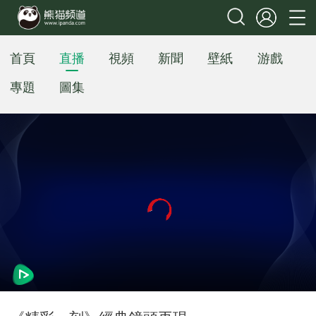
首頁
直播
視頻
新聞
壁紙
游戲
專題
圖集