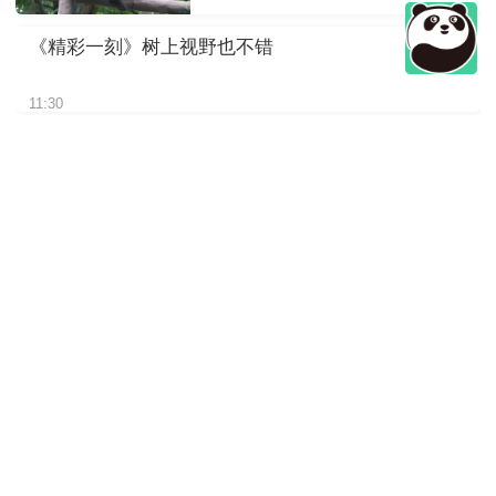
《精彩一刻》树上视野也不错
11:30
《精彩一刻》请欣赏我的“皮大
衣”
11:30
《精彩一刻》挠了这么久估计
是尾巴痒
11:30
《精彩一刻》熊孩子太磨妈妈
啦
11:30
《精彩一刻》仰睡蒙眼大熊