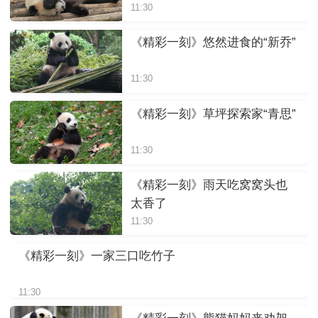
11:30
《精彩一刻》悠然进食的“新乔”
11:30
《精彩一刻》草坪探索家“青思”
11:30
《精彩一刻》雨天吃窝窝头也
太香了
11:30
《精彩一刻》一家三口吃竹子
11:30