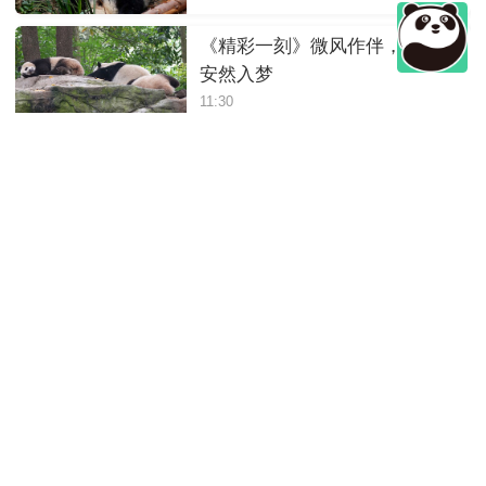
《精彩一刻》微风作伴，三熊
安然入梦
11:30
《精彩一刻》熊猫宝宝做梦都
在吃东西
11:30
《精彩一刻》高难度吃竹子
11:30
《精彩一刻》干饭玩耍两不误
11:30
《精彩一刻》双熊突发“笋笋争
夺战”