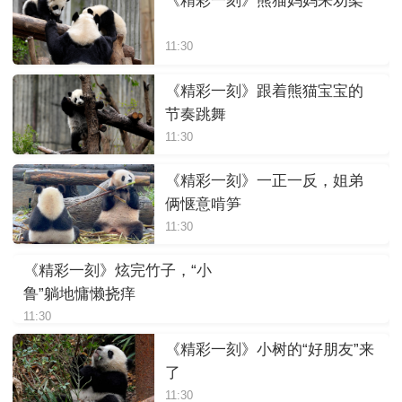
《精彩一刻》熊猫妈妈来劝架
11:30
《精彩一刻》跟着熊猫宝宝的
节奏跳舞
11:30
《精彩一刻》一正一反，姐弟
俩惬意啃笋
11:30
《精彩一刻》炫完竹子，“小
鲁”躺地慵懒挠痒
11:30
《精彩一刻》小树的“好朋友”来
了
11:30