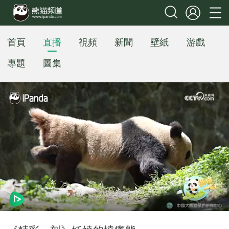
首頁
直播
視頻
新聞
壁紙
游戲
專題
圖集