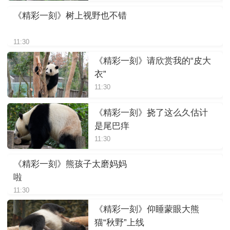
《精彩一刻》树上视野也不错
11:30
《精彩一刻》请欣赏我的“皮大
衣”
11:30
《精彩一刻》挠了这么久估计
是尾巴痒
11:30
《精彩一刻》熊孩子太磨妈妈
啦
11:30
《精彩一刻》仰睡蒙眼大熊
猫“秋野”上线