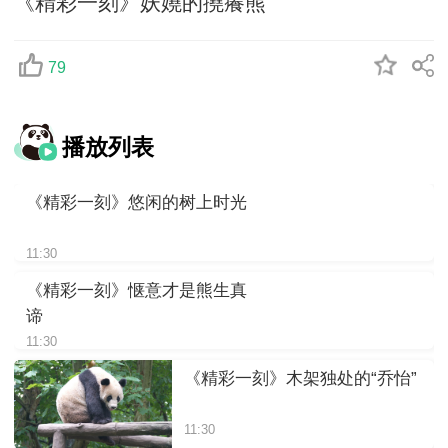
《精彩一刻》妖嬈的撓癢熊
79
播放列表
《精彩一刻》悠闲的树上时光
11:30
《精彩一刻》惬意才是熊生真
谛
11:30
《精彩一刻》木架独处的“乔怡”
11:30