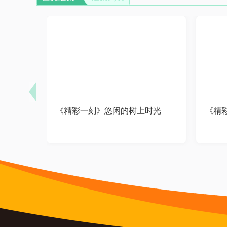
《精彩一刻》悠闲的树上时光
《精