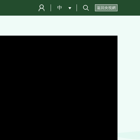
中
 
返回央視網