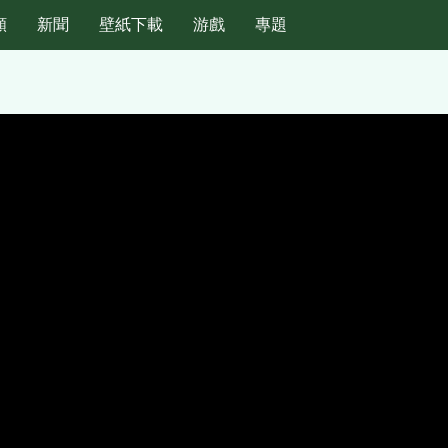
頻
新聞
壁紙下載
游戲
專題