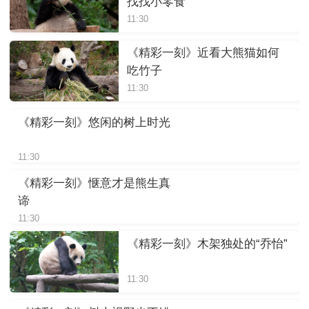
找找小零食
11:30
《精彩一刻》近看大熊猫如何
吃竹子
11:30
《精彩一刻》悠闲的树上时光
11:30
《精彩一刻》惬意才是熊生真
谛
11:30
《精彩一刻》木架独处的“乔怡”
11:30