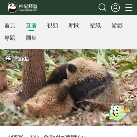
首頁
直播
視頻
新聞
壁紙
游戲
專題
圖集