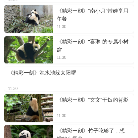
《精彩一刻》“南小月”带娃享用
午餐
11:30
《精彩一刻》“喜琳”的专属小树
窝
11:30
《精彩一刻》泡水池躲太阳啰
11:30
《精彩一刻》“文文”干饭的背影
11:30
《精彩一刻》竹子吃够了，想