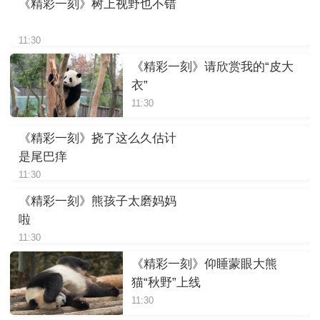
《精彩一刻》树上视野也不错
11:30
《精彩一刻》请欣赏我的“皮大
衣”
11:30
《精彩一刻》挠了这么久估计
是尾巴痒
11:30
《精彩一刻》熊孩子太磨妈妈
啦
11:30
《精彩一刻》仰睡蒙眼大熊
猫“秋野”上线
11:30