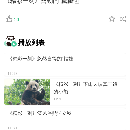
《精彩一刻》會動的“臟臟包”
54
播放列表
《精彩一刻》悠然自得的“福娃”
11:30
《精彩一刻》下雨天认真干饭
的小熊
11:30
《精彩一刻》清风伴熊迎立秋
11:30