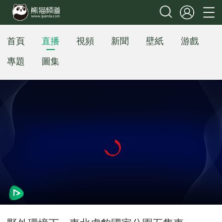
首頁
直播
視頻
新聞
壁紙
游戲
專題
圖集