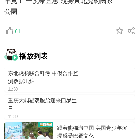
罕見！“一虎帶五崽”現身東北虎豹國家
公園
61
播放列表
东北虎豹联合科考 中俄合作监
测数据出炉
11:30
重庆大熊猫双胞胎迎来四岁生
日
11:30
跟着熊猫游中国 美国青少年沉
浸感受巴蜀文化