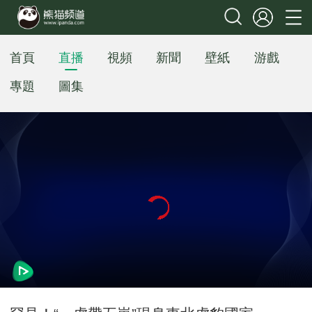
首頁
直播
視頻
新聞
壁紙
游戲
專題
圖集