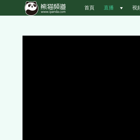
首頁
直播
 
視