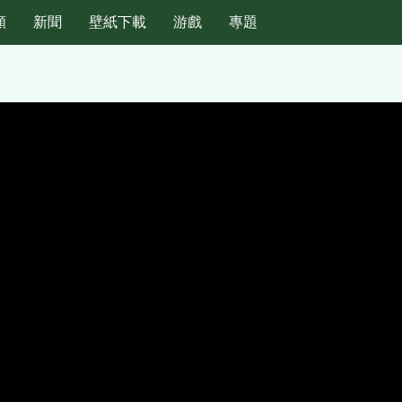
頻
新聞
壁紙下載
游戲
專題