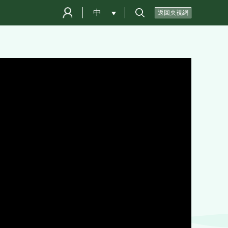
中
 
返回央視網