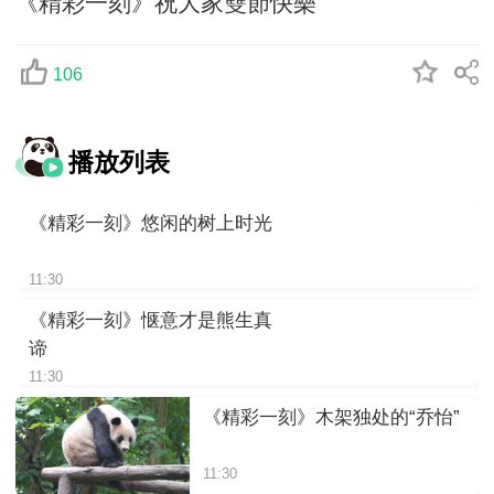
《精彩一刻》祝大家雙節快樂
106
播放列表
《精彩一刻》悠闲的树上时光
11:30
《精彩一刻》惬意才是熊生真
谛
11:30
《精彩一刻》木架独处的“乔怡”
11:30