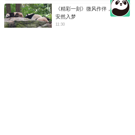
《精彩一刻》微风作伴，三熊
安然入梦
11:30
《精彩一刻》熊猫宝宝做梦都
在吃东西
11:30
《精彩一刻》高难度吃竹子
11:30
《精彩一刻》干饭玩耍两不误
11:30
《精彩一刻》双熊突发“笋笋争
夺战”