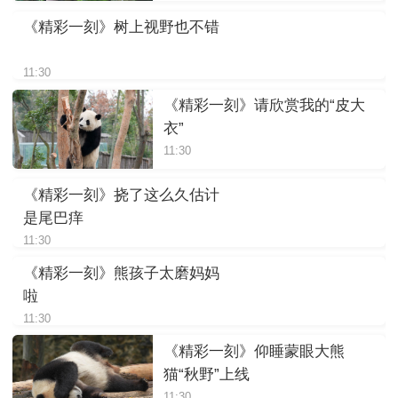
《精彩一刻》树上视野也不错
11:30
《精彩一刻》请欣赏我的“皮大
衣”
11:30
《精彩一刻》挠了这么久估计
是尾巴痒
11:30
《精彩一刻》熊孩子太磨妈妈
啦
11:30
《精彩一刻》仰睡蒙眼大熊
猫“秋野”上线
11:30