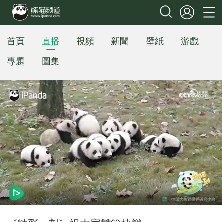
首頁
直播
視頻
新聞
壁紙
游戲
專題
圖集