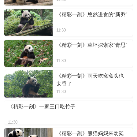
《精彩一刻》悠然进食的“新乔”
11:30
《精彩一刻》草坪探索家“青思”
11:30
《精彩一刻》雨天吃窝窝头也
太香了
11:30
《精彩一刻》一家三口吃竹子
11:30
《精彩一刻》熊猫妈妈来劝架