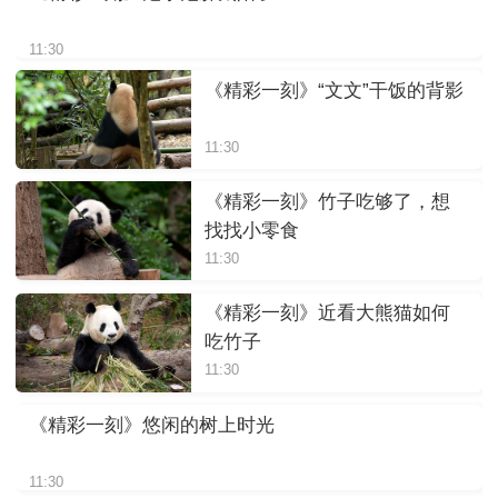
11:30
《精彩一刻》“文文”干饭的背影
11:30
《精彩一刻》竹子吃够了，想
找找小零食
11:30
《精彩一刻》近看大熊猫如何
吃竹子
11:30
《精彩一刻》悠闲的树上时光
11:30