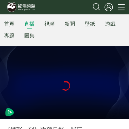
首頁
直播
視頻
新聞
壁紙
游戲
專題
圖集