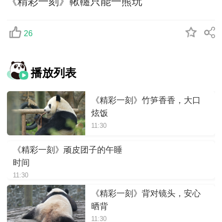
《精彩一刻》鞦韆只能一熊玩
26
播放列表
《精彩一刻》竹笋香香，大口
炫饭
11:30
《精彩一刻》顽皮团子的午睡
时间
11:30
《精彩一刻》背对镜头，安心
晒背
11:30