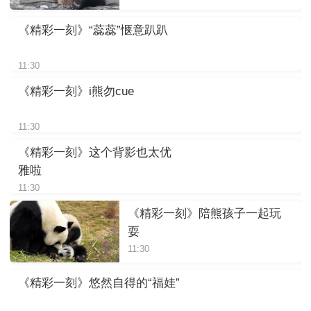
《精彩一刻》“蕊蕊”惬意趴趴
11:30
《精彩一刻》i熊勿cue
11:30
《精彩一刻》这个背影也太优
雅啦
11:30
《精彩一刻》陪熊孩子一起玩
耍
11:30
《精彩一刻》悠然自得的“福娃”