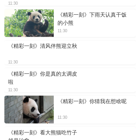
11:30
《精彩一刻》下雨天认真干饭
的小熊
11:30
《精彩一刻》清风伴熊迎立秋
11:30
《精彩一刻》你是真的太调皮
啦
11:30
《精彩一刻》你猜我在想啥呢
11:30
《精彩一刻》看大熊猫吃竹子