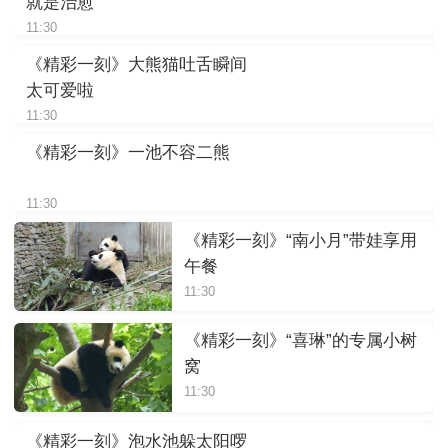
就是治愈
11:30
《精彩一刻》大熊猫吐舌瞬间
太可爱啦
11:30
《精彩一刻》一池不容二熊
11:30
《精彩一刻》“南小月”带娃享用
午餐
11:30
《精彩一刻》“喜琳”的专属小树
窝
11:30
《精彩一刻》泡水池躲太阳啰