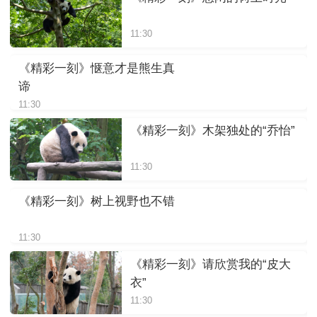
11:30
《精彩一刻》惬意才是熊生真
谛
11:30
《精彩一刻》木架独处的“乔怡”
11:30
《精彩一刻》树上视野也不错
11:30
《精彩一刻》请欣赏我的“皮大
衣”
11:30