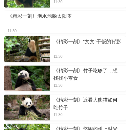
11:30
《精彩一刻》泡水池躲太阳啰
11:30
《精彩一刻》“文文”干饭的背影
11:30
《精彩一刻》竹子吃够了，想
找找小零食
11:30
《精彩一刻》近看大熊猫如何
吃竹子
11:30
《精彩一刻》悠闲的树上时光