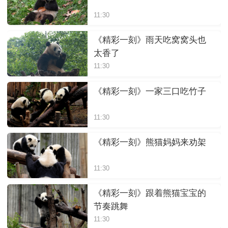
11:30
《精彩一刻》雨天吃窝窝头也
太香了
11:30
《精彩一刻》一家三口吃竹子
11:30
《精彩一刻》熊猫妈妈来劝架
11:30
《精彩一刻》跟着熊猫宝宝的
节奏跳舞
11:30