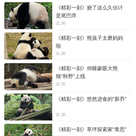
《精彩一刻》挠了这么久估计
是尾巴痒
11:30
《精彩一刻》熊孩子太磨妈妈
啦
11:30
《精彩一刻》仰睡蒙眼大熊
猫“秋野”上线
11:30
《精彩一刻》悠然进食的“新乔”
11:30
《精彩一刻》草坪探索家“青思”