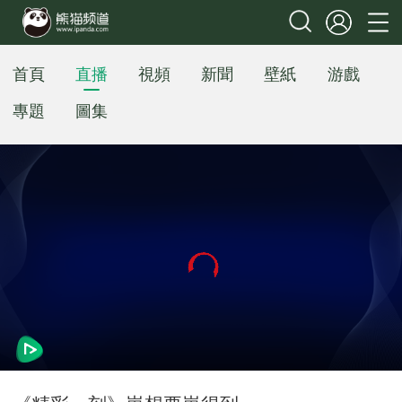
首頁
直播
視頻
新聞
壁紙
游戲
專題
圖集