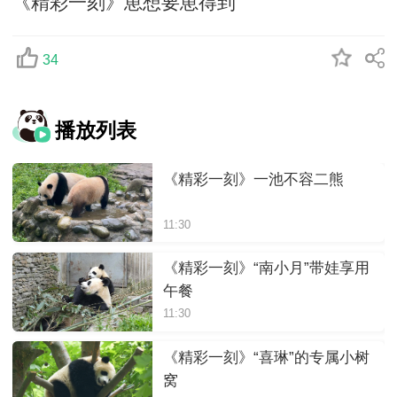
《精彩一刻》崽想要崽得到
34
播放列表
《精彩一刻》一池不容二熊
11:30
《精彩一刻》“南小月”带娃享用
午餐
11:30
《精彩一刻》“喜琳”的专属小树
窝