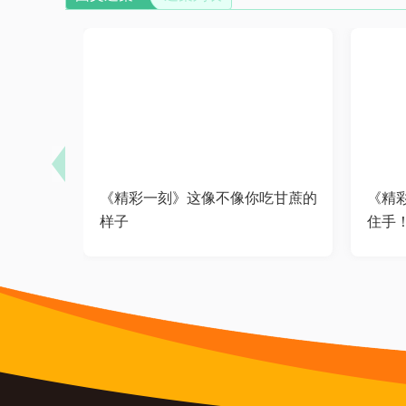
《精彩一刻》这像不像你吃甘蔗的
《精
样子
住手