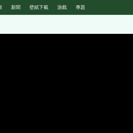
頻
新聞
壁紙下載
游戲
專題