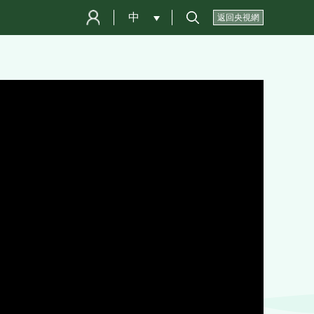
中
 
返回央視網