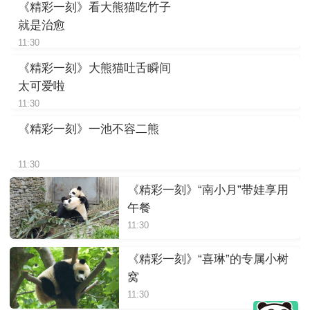
《精彩一刻》看大熊猫吃竹子
就是治愈
11:30
《精彩一刻》大熊猫吐舌瞬间
太可爱啦
11:30
《精彩一刻》一池不容二熊
11:30
《精彩一刻》“南小月”带娃享用
午餐
11:30
《精彩一刻》“喜琳”的专属小树
窝
11:30