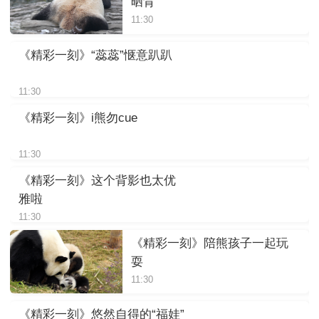
晒背
11:30
《精彩一刻》“蕊蕊”惬意趴趴
11:30
《精彩一刻》i熊勿cue
11:30
《精彩一刻》这个背影也太优
雅啦
11:30
《精彩一刻》陪熊孩子一起玩
耍
11:30
《精彩一刻》悠然自得的“福娃”