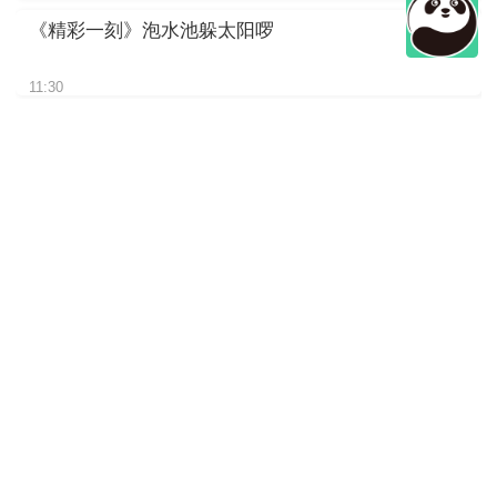
《精彩一刻》泡水池躲太阳啰
11:30
《精彩一刻》“文文”干饭的背影
11:30
《精彩一刻》竹子吃够了，想
找找小零食
11:30
《精彩一刻》近看大熊猫如何
吃竹子
11:30
《精彩一刻》悠闲的树上时光