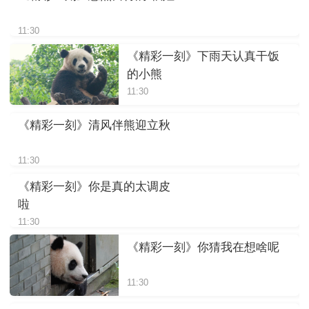
11:30
《精彩一刻》下雨天认真干饭
的小熊
11:30
《精彩一刻》清风伴熊迎立秋
11:30
《精彩一刻》你是真的太调皮
啦
11:30
《精彩一刻》你猜我在想啥呢
11:30