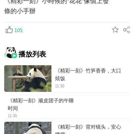
《精彩一刻》小時候的“花花”像個上發
條的小手辦
105
播放列表
《精彩一刻》竹笋香香，大口
炫饭
11:30
《精彩一刻》顽皮团子的午睡
时间
11:30
《精彩一刻》背对镜头，安心