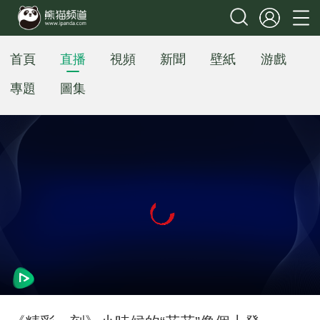
首頁
直播
視頻
新聞
壁紙
游戲
專題
圖集