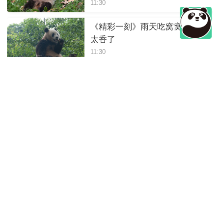
11:30
《精彩一刻》雨天吃窝窝头也
太香了
11:30
《精彩一刻》一家三口吃竹子
11:30
《精彩一刻》熊猫妈妈来劝架
11:30
《精彩一刻》跟着熊猫宝宝的
节奏跳舞
11:30