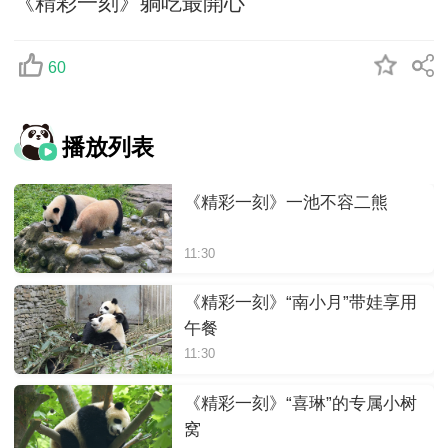
《精彩一刻》躺吃最開心
60
播放列表
《精彩一刻》一池不容二熊
11:30
《精彩一刻》“南小月”带娃享用
午餐
11:30
《精彩一刻》“喜琳”的专属小树
窝