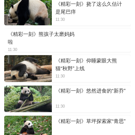
《精彩一刻》挠了这么久估计
是尾巴痒
11:30
《精彩一刻》熊孩子太磨妈妈
啦
11:30
《精彩一刻》仰睡蒙眼大熊
猫“秋野”上线
11:30
《精彩一刻》悠然进食的“新乔”
11:30
《精彩一刻》草坪探索家“青思”