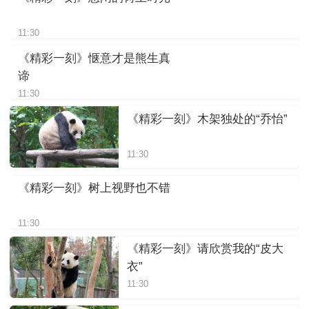
11:30
《精彩一刻》惬意才是熊生真
谛
11:30
《精彩一刻》木架独处的“乔怡”
11:30
《精彩一刻》树上视野也不错
11:30
《精彩一刻》请欣赏我的“皮大
衣”
11:30