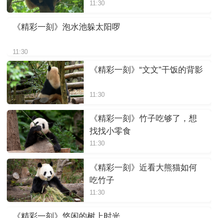
11:30
《精彩一刻》泡水池躲太阳啰
11:30
《精彩一刻》“文文”干饭的背影
11:30
《精彩一刻》竹子吃够了，想
找找小零食
11:30
《精彩一刻》近看大熊猫如何
吃竹子
11:30
《精彩一刻》悠闲的树上时光