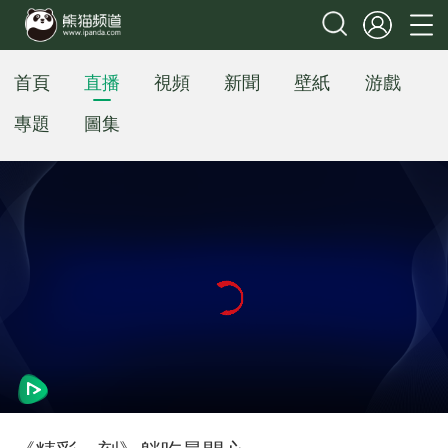
首頁
直播
視頻
新聞
壁紙
游戲
專題
圖集