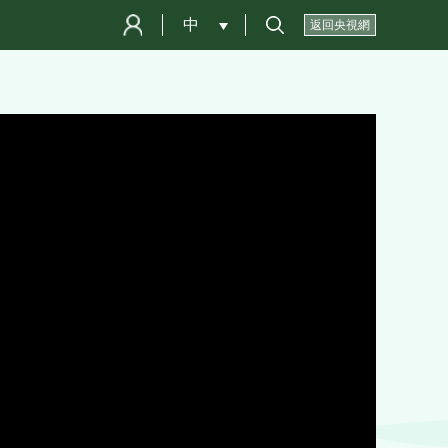
中
 
返回央視網