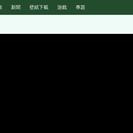
頻
新聞
壁紙下載
游戲
專題