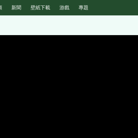
頻
新聞
壁紙下載
游戲
專題