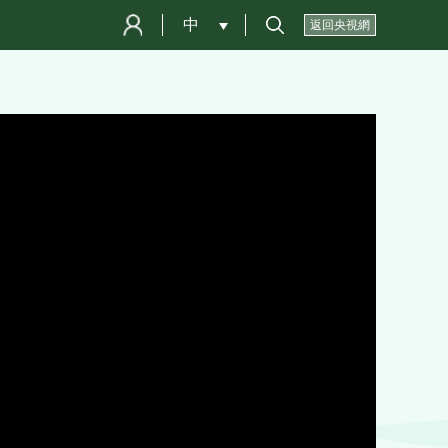
中
 
返回央視網