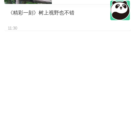
《精彩一刻》树上视野也不错
11:30
《精彩一刻》请欣赏我的“皮大
衣”
11:30
《精彩一刻》挠了这么久估计
是尾巴痒
11:30
《精彩一刻》熊孩子太磨妈妈
啦
11:30
《精彩一刻》仰睡蒙眼大熊