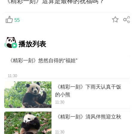
《精彩一刻》這算是最棒的祝福嗎？
55
播放列表
《精彩一刻》悠然自得的“福娃”
11:30
《精彩一刻》下雨天认真干饭
的小熊
11:30
《精彩一刻》清风伴熊迎立秋
11:30