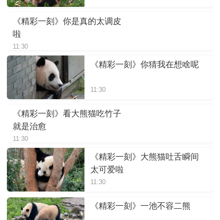
《精彩一刻》你是真的太调皮
啦
11:30
《精彩一刻》你猜我在想啥呢
11:30
《精彩一刻》看大熊猫吃竹子
就是治愈
11:30
《精彩一刻》大熊猫吐舌瞬间
太可爱啦
11:30
《精彩一刻》一池不容二熊