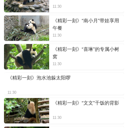
11:30
《精彩一刻》“南小月”带娃享用
午餐
11:30
《精彩一刻》“喜琳”的专属小树
窝
11:30
《精彩一刻》泡水池躲太阳啰
11:30
《精彩一刻》“文文”干饭的背影
11:30