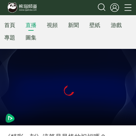
首頁
直播
視頻
新聞
壁紙
游戲
專題
圖集