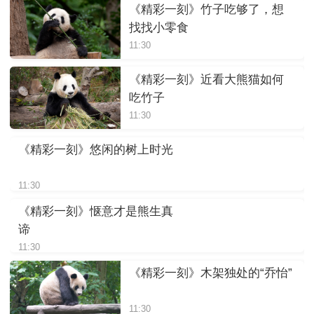
《精彩一刻》竹子吃够了，想
找找小零食
11:30
《精彩一刻》近看大熊猫如何
吃竹子
11:30
《精彩一刻》悠闲的树上时光
11:30
《精彩一刻》惬意才是熊生真
谛
11:30
《精彩一刻》木架独处的“乔怡”
11:30