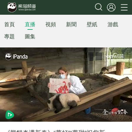
首頁
直播
視頻
新聞
壁紙
游戲
專題
圖集