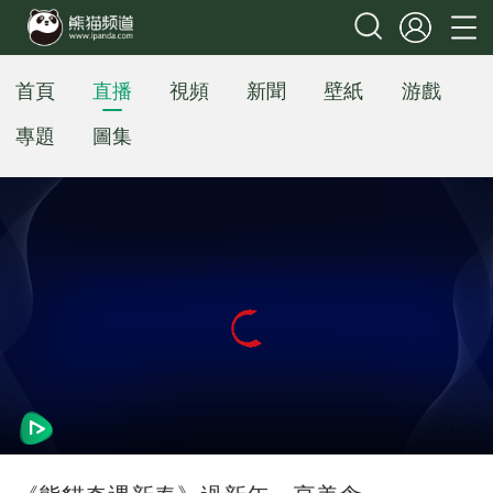
首頁
直播
視頻
新聞
壁紙
游戲
專題
圖集