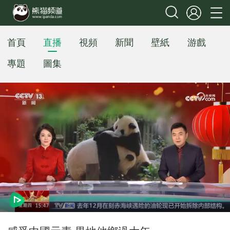
首頁
直播
視頻
新聞
壁紙
游戲
專題
圖集