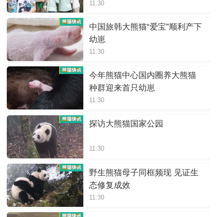
11:30
中国旅韩大熊猫“爱宝”顺利产下
幼崽
11:30
今年熊猫中心国内圈养大熊猫
种群迎来首只幼崽
11:30
探访大熊猫国家公园
11:30
野生熊猫母子同框频现 见证生
态修复成效
11:30