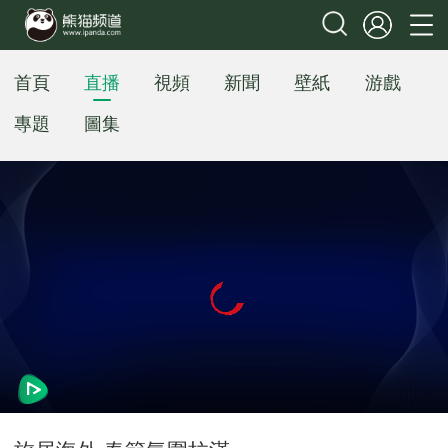
首頁
直播
視頻
新聞
壁紙
游戲
專題
圖集