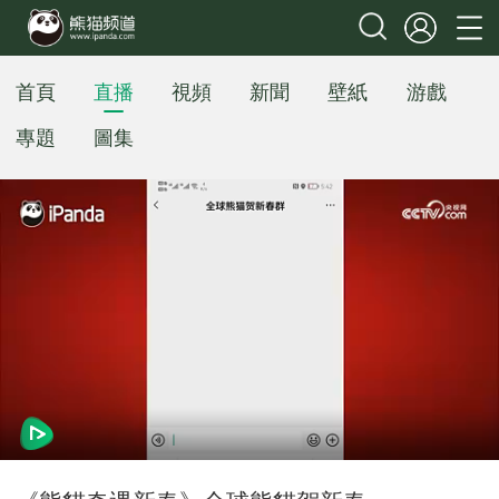
首頁
直播
視頻
新聞
壁紙
游戲
專題
圖集