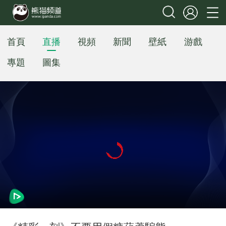
首頁
直播
視頻
新聞
壁紙
游戲
專題
圖集