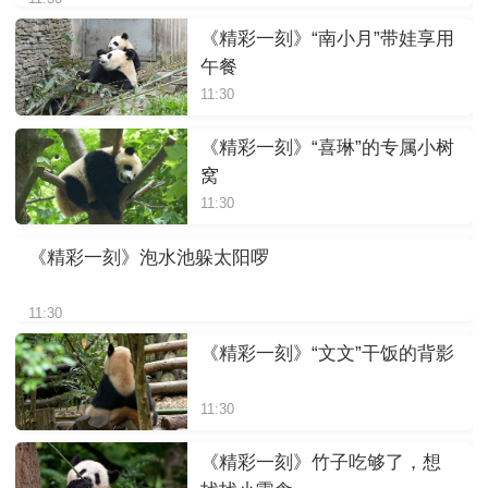
《精彩一刻》“南小月”带娃享用
午餐
11:30
《精彩一刻》“喜琳”的专属小树
窝
11:30
《精彩一刻》泡水池躲太阳啰
11:30
《精彩一刻》“文文”干饭的背影
11:30
《精彩一刻》竹子吃够了，想