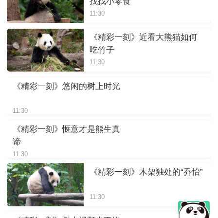
找找小零食
11:30
《精彩一刻》近看大熊猫如何
吃竹子
11:30
《精彩一刻》悠闲的树上时光
11:30
《精彩一刻》惬意才是熊生真
谛
11:30
《精彩一刻》木架独处的“乔怡”
11:30