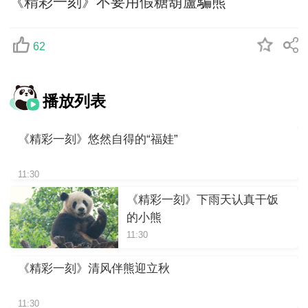
《精彩一刻》不要用假糖葫蘆騙熊
62
播放列表
《精彩一刻》悠然自得的“福娃”
11:30
《精彩一刻》下雨天认真干饭
的小熊
11:30
《精彩一刻》清风伴熊迎立秋
11:30