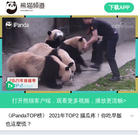
下载APP
打开熊猫客户端，观看更多视频，播放更流畅>
《iPandaTOP榜》 2021年TOP2 腦瓜疼！你吃早飯
也這麼慌？