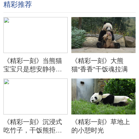
精彩推荐
《精彩一刻》当熊猫
《精彩一刻》大熊
宝宝只是想安静待会
猫“香香”干饭魂拉满
儿
《精彩一刻》沉浸式
《精彩一刻》草地上
吃竹子，干饭熊拒绝
的小憩时光
分心