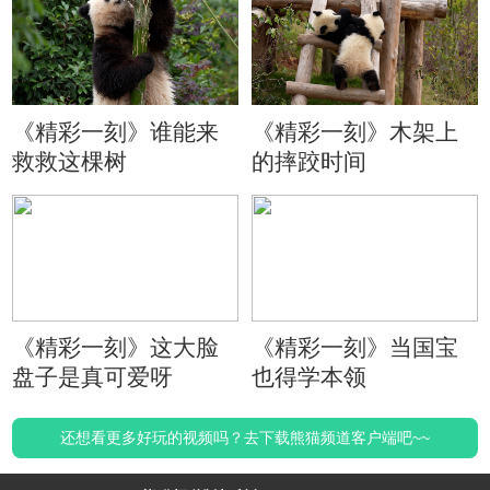
《精彩一刻》谁能来
《精彩一刻》木架上
救救这棵树
的摔跤时间
《精彩一刻》这大脸
《精彩一刻》当国宝
盘子是真可爱呀
也得学本领
还想看更多好玩的视频吗？去下载熊猫频道客户端吧~~