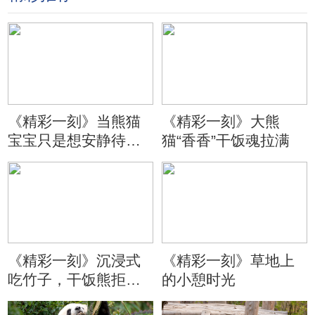
《精彩一刻》当熊猫
《精彩一刻》大熊
宝宝只是想安静待会
猫“香香”干饭魂拉满
儿
《精彩一刻》沉浸式
《精彩一刻》草地上
吃竹子，干饭熊拒绝
的小憩时光
分心