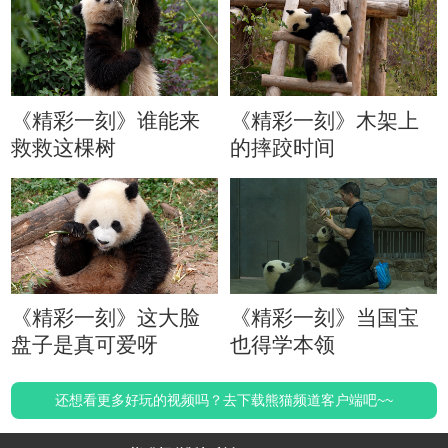
《精彩一刻》谁能来
《精彩一刻》木架上
救救这棵树
的摔跤时间
《精彩一刻》这大脸
《精彩一刻》当国宝
盘子是真可爱呀
也得学本领
还想看更多好玩的视频吗？去下载熊猫频道客户端吧~~