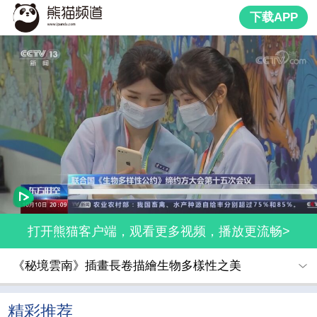
下载APP
打开熊猫客户端，观看更多视频，播放更流畅>
《秘境雲南》插畫長卷描繪生物多樣性之美
精彩推荐