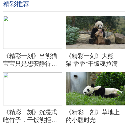
精彩推荐
《精彩一刻》当熊猫
《精彩一刻》大熊
宝宝只是想安静待会
猫“香香”干饭魂拉满
儿
《精彩一刻》沉浸式
《精彩一刻》草地上
吃竹子，干饭熊拒绝
的小憩时光
分心