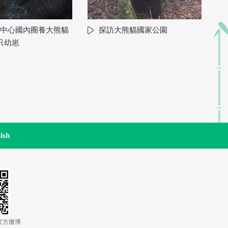
中心國內圈養大熊貓
探訪大熊貓國家公園
只幼崽
ish
道官方微博