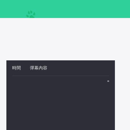
時間
 
彈幕內容