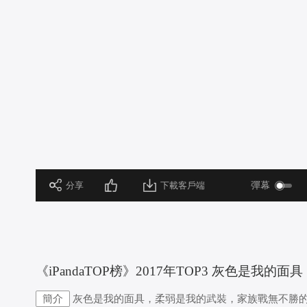
 分享
下載客戶端
彈幕
 《iPandaTOP榜》2017年TOP3 灰色是我
簡介
灰色是我的面具，柔弱是我的武裝，家族戰無不勝的