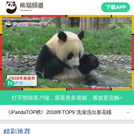
下载APP
打开熊猫客户端，观看更多视频，播放更流畅>
《iPandaTOP榜》2018年TOP9 洗澡洗出新花樣
精彩推荐