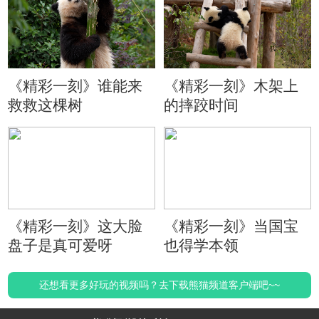
《精彩一刻》谁能来
《精彩一刻》木架上
救救这棵树
的摔跤时间
《精彩一刻》这大脸
《精彩一刻》当国宝
盘子是真可爱呀
也得学本领
还想看更多好玩的视频吗？去下载熊猫频道客户端吧~~