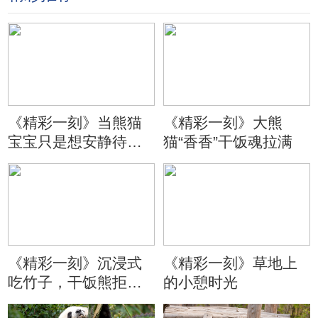
《精彩一刻》当熊猫
《精彩一刻》大熊
宝宝只是想安静待会
猫“香香”干饭魂拉满
儿
《精彩一刻》沉浸式
《精彩一刻》草地上
吃竹子，干饭熊拒绝
的小憩时光
分心