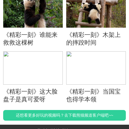
《精彩一刻》谁能来
《精彩一刻》木架上
救救这棵树
的摔跤时间
《精彩一刻》这大脸
《精彩一刻》当国宝
盘子是真可爱呀
也得学本领
还想看更多好玩的视频吗？去下载熊猫频道客户端吧~~