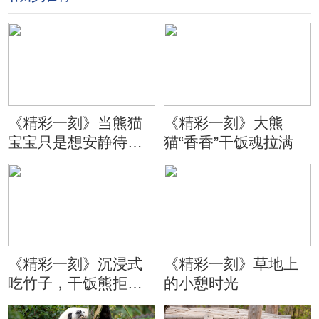
《精彩一刻》当熊猫
《精彩一刻》大熊
宝宝只是想安静待会
猫“香香”干饭魂拉满
儿
《精彩一刻》沉浸式
《精彩一刻》草地上
吃竹子，干饭熊拒绝
的小憩时光
分心