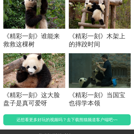
《精彩一刻》谁能来
《精彩一刻》木架上
救救这棵树
的摔跤时间
《精彩一刻》这大脸
《精彩一刻》当国宝
盘子是真可爱呀
也得学本领
还想看更多好玩的视频吗？去下载熊猫频道客户端吧~~