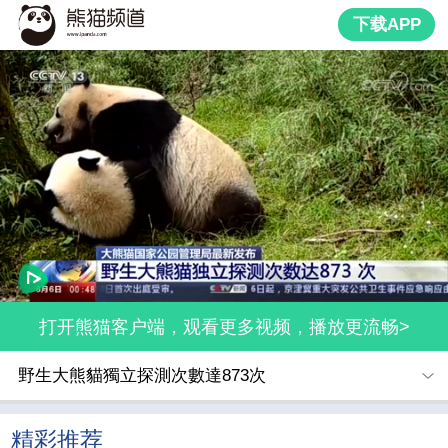
下载APP
打开熊猫客户端，观看更多视频，播放更流畅>
野生大熊貓獨立探測次數達873次
精彩推荐