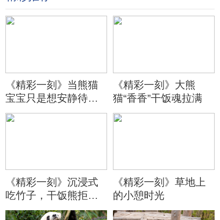
《精彩一刻》当熊猫
《精彩一刻》大熊
宝宝只是想安静待会
猫“香香”干饭魂拉满
儿
《精彩一刻》沉浸式
《精彩一刻》草地上
吃竹子，干饭熊拒绝
的小憩时光
分心