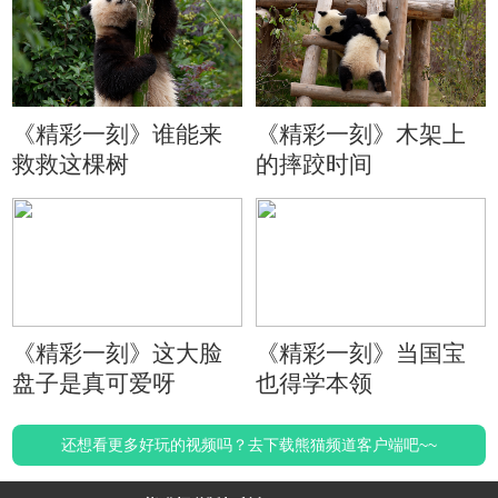
《精彩一刻》谁能来
《精彩一刻》木架上
救救这棵树
的摔跤时间
《精彩一刻》这大脸
《精彩一刻》当国宝
盘子是真可爱呀
也得学本领
还想看更多好玩的视频吗？去下载熊猫频道客户端吧~~