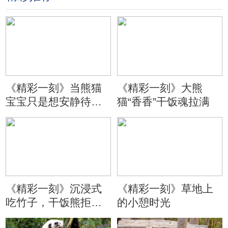
《精彩一刻》当熊猫
《精彩一刻》大熊
宝宝只是想安静待会
猫“香香”干饭魂拉满
儿
《精彩一刻》沉浸式
《精彩一刻》草地上
吃竹子，干饭熊拒绝
的小憩时光
分心