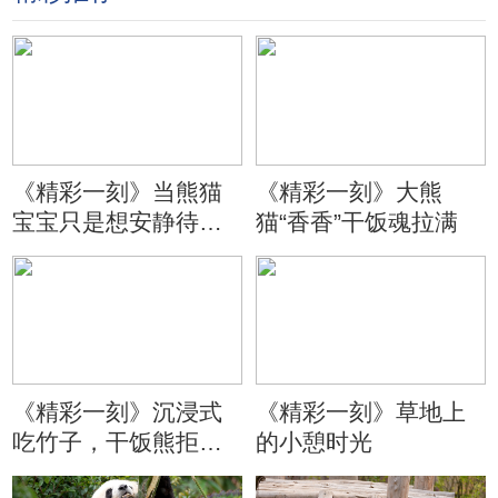
《精彩一刻》当熊猫
《精彩一刻》大熊
宝宝只是想安静待会
猫“香香”干饭魂拉满
儿
《精彩一刻》沉浸式
《精彩一刻》草地上
吃竹子，干饭熊拒绝
的小憩时光
分心