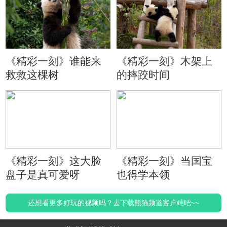
《精彩一刻》谁能来
《精彩一刻》木架上
救救这棵树
的摔跤时间
《精彩一刻》这大脸
《精彩一刻》当国宝
盘子是真可爱呀
也得学本领
还想看更多好玩的视频吗？去下载熊猫频道客户端吧~~