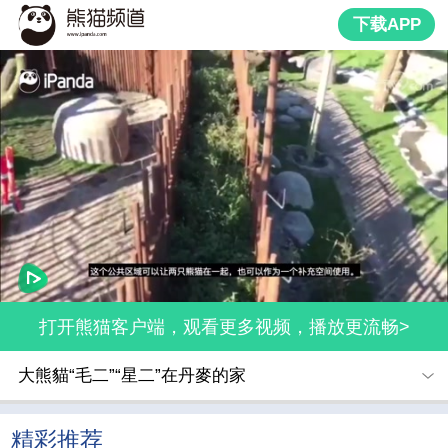
下载APP
打开熊猫客户端，观看更多视频，播放更流畅>
大熊貓“毛二”“星二”在丹麥的家
精彩推荐