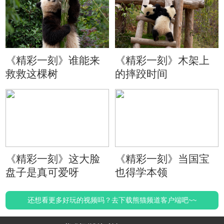
《精彩一刻》谁能来
《精彩一刻》木架上
救救这棵树
的摔跤时间
《精彩一刻》这大脸
《精彩一刻》当国宝
盘子是真可爱呀
也得学本领
还想看更多好玩的视频吗？去下载熊猫频道客户端吧~~