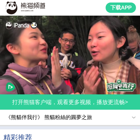
下载APP
打开熊猫客户端，观看更多视频，播放更流畅>
《熊貓伴我行》 熊貓粉絲的圓夢之旅
精彩推荐