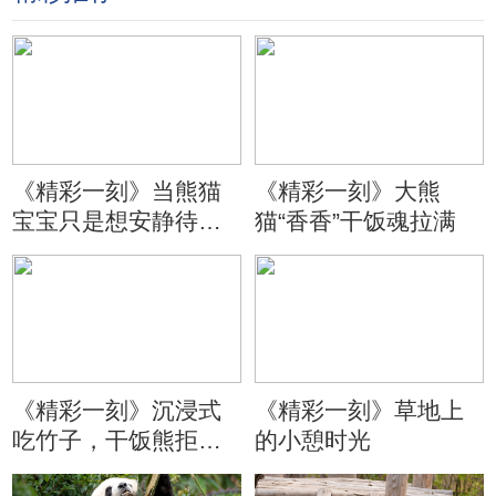
《精彩一刻》当熊猫
《精彩一刻》大熊
宝宝只是想安静待会
猫“香香”干饭魂拉满
儿
《精彩一刻》沉浸式
《精彩一刻》草地上
吃竹子，干饭熊拒绝
的小憩时光
分心