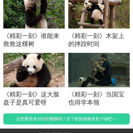
《精彩一刻》谁能来
《精彩一刻》木架上
救救这棵树
的摔跤时间
《精彩一刻》这大脸
《精彩一刻》当国宝
盘子是真可爱呀
也得学本领
还想看更多好玩的视频吗？去下载熊猫频道客户端吧~~