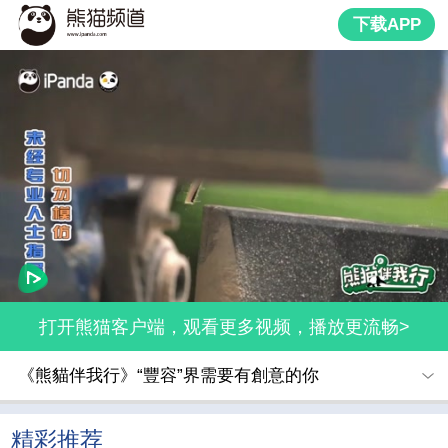
下载APP
打开熊猫客户端，观看更多视频，播放更流畅>
《熊貓伴我行》“豐容”界需要有創意的你
精彩推荐