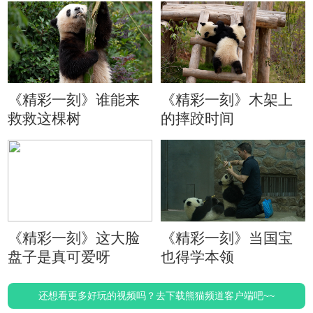
《精彩一刻》谁能来
《精彩一刻》木架上
救救这棵树
的摔跤时间
《精彩一刻》这大脸
《精彩一刻》当国宝
盘子是真可爱呀
也得学本领
还想看更多好玩的视频吗？去下载熊猫频道客户端吧~~