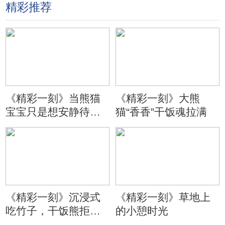
精彩推荐
《精彩一刻》当熊猫
《精彩一刻》大熊
宝宝只是想安静待会
猫“香香”干饭魂拉满
儿
《精彩一刻》沉浸式
《精彩一刻》草地上
吃竹子，干饭熊拒绝
的小憩时光
分心