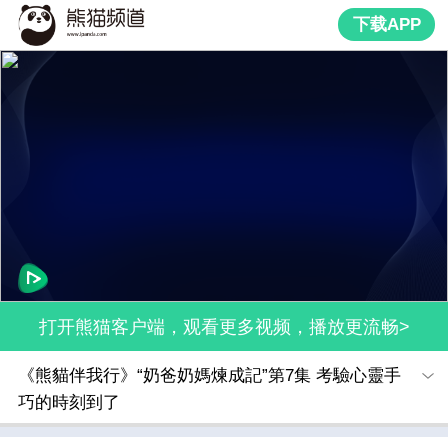
下载APP
打开熊猫客户端，观看更多视频，播放更流畅>
《熊貓伴我行》“奶爸奶媽煉成記”第7集 考驗心靈手
巧的時刻到了