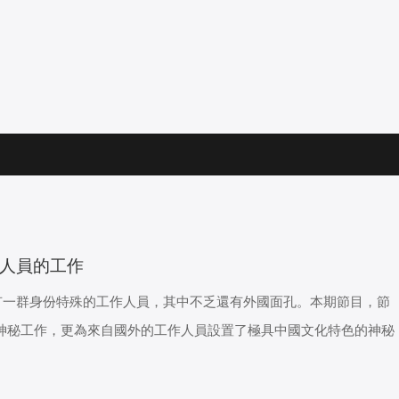
研人員的工作
有一群身份特殊的工作人員，其中不乏還有外國面孔。本期節目，節
的神秘工作，更為來自國外的工作人員設置了極具中國文化特色的神秘