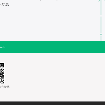
只幼崽
ish
道官方微博