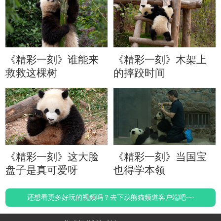
《精彩一刻》谁能来
《精彩一刻》木架上
救救这棵树
的摔跤时间
《精彩一刻》这大脸
《精彩一刻》当国宝
盘子是真可爱呀
也得学本领
还想看更多好玩的视频吗？去下载熊猫频道客户端吧~~