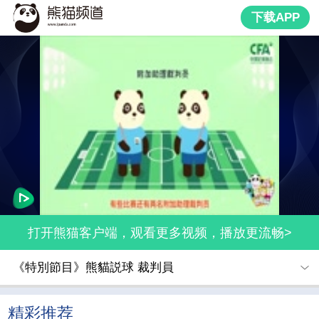
下载APP
打开熊猫客户端，观看更多视频，播放更流畅>
《特別節目》熊貓説球 裁判員
精彩推荐