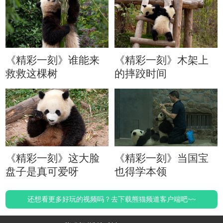
《精彩一刻》谁能来
《精彩一刻》木架上
救救这棵树
的摔跤时间
《精彩一刻》这大脸
《精彩一刻》当国宝
盘子是真可爱呀
也得学本领
还想看更多好玩的视频吗？去下载熊猫频道客户端吧~~