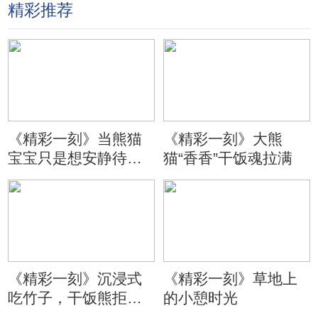
精彩推荐
《精彩一刻》当熊猫
《精彩一刻》大熊
宝宝只是想安静待会
猫“香香”干饭魂拉满
儿
《精彩一刻》沉浸式
《精彩一刻》草地上
吃竹子，干饭熊拒绝
的小憩时光
分心