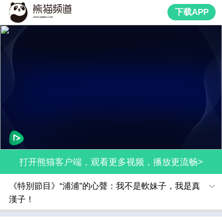
下载APP
打开熊猫客户端，观看更多视频，播放更流畅>
《特別節目》“浦浦”的心聲：我不是軟妹子，我是真
漢子！