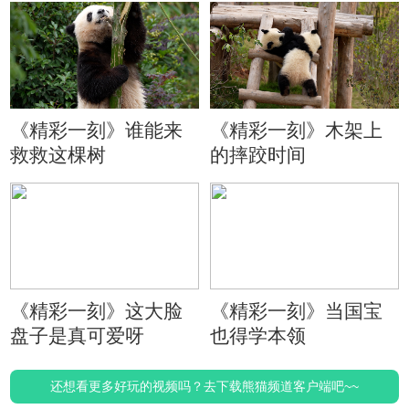
《精彩一刻》谁能来
《精彩一刻》木架上
救救这棵树
的摔跤时间
《精彩一刻》这大脸
《精彩一刻》当国宝
盘子是真可爱呀
也得学本领
还想看更多好玩的视频吗？去下载熊猫频道客户端吧~~