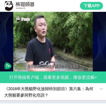
下载APP
打开熊猫客户端，观看更多视频，播放更流畅>
《2016年大熊貓野化放歸特別節目》第六集：為何
大熊貓要參與野化培訓？