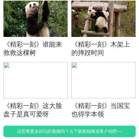
《精彩一刻》谁能来
《精彩一刻》木架上
救救这棵树
的摔跤时间
《精彩一刻》这大脸
《精彩一刻》当国宝
盘子是真可爱呀
也得学本领
还想看更多好玩的视频吗？去下载熊猫频道客户端吧~~