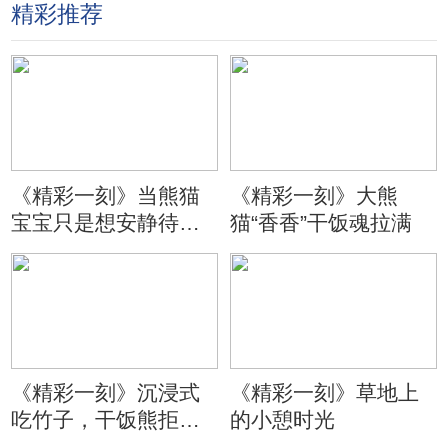
精彩推荐
《精彩一刻》当熊猫
《精彩一刻》大熊
宝宝只是想安静待会
猫“香香”干饭魂拉满
儿
《精彩一刻》沉浸式
《精彩一刻》草地上
吃竹子，干饭熊拒绝
的小憩时光
分心